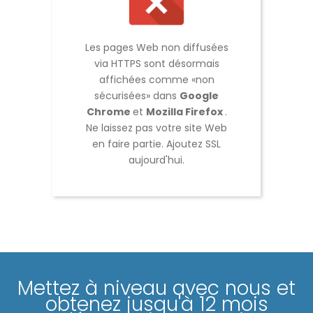
Les pages Web non diffusées
via HTTPS sont désormais
affichées comme «non
sécurisées» dans
Google
Chrome
et
Mozilla Firefox
.
Ne laissez pas votre site Web
en faire partie. Ajoutez SSL
aujourd'hui.
Mettez à niveau avec nous et
obtenez jusqu'à 12 mois