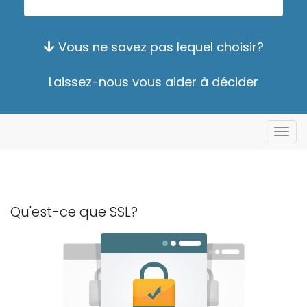
Vous ne savez pas lequel choisir?
Laissez-nous vous aider à décider
Bascu
la
navig
Qu'est-ce que SSL?