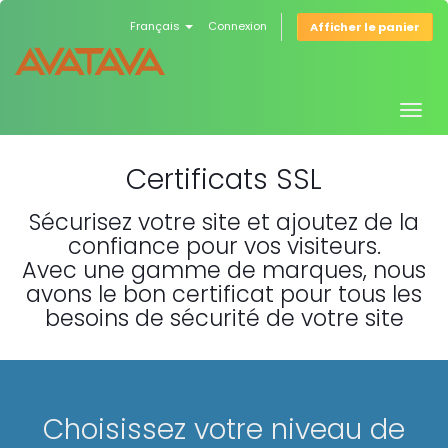
Français
Connexion
Afficher le panier
Togg
navig
Certificats SSL
Sécurisez votre site et ajoutez de la
confiance pour vos visiteurs.
Avec une gamme de marques, nous
avons le bon certificat pour tous les
besoins de sécurité de votre site
Choisissez votre niveau de