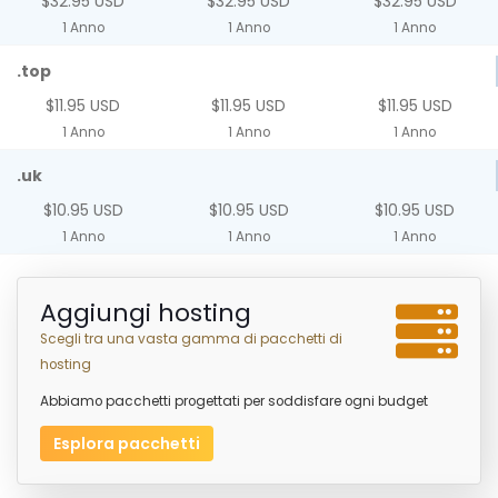
$32.95 USD
$32.95 USD
$32.95 USD
1 Anno
1 Anno
1 Anno
.top
$11.95 USD
$11.95 USD
$11.95 USD
1 Anno
1 Anno
1 Anno
.uk
$10.95 USD
$10.95 USD
$10.95 USD
1 Anno
1 Anno
1 Anno
Aggiungi hosting
Scegli tra una vasta gamma di pacchetti di
hosting
Abbiamo pacchetti progettati per soddisfare ogni budget
Esplora pacchetti