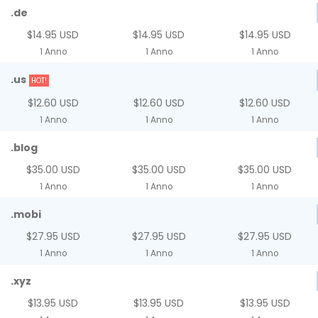
.de
$14.95 USD
$14.95 USD
$14.95 USD
1 Anno
1 Anno
1 Anno
.us
HOT!
$12.60 USD
$12.60 USD
$12.60 USD
1 Anno
1 Anno
1 Anno
.blog
$35.00 USD
$35.00 USD
$35.00 USD
1 Anno
1 Anno
1 Anno
.mobi
$27.95 USD
$27.95 USD
$27.95 USD
1 Anno
1 Anno
1 Anno
.xyz
$13.95 USD
$13.95 USD
$13.95 USD