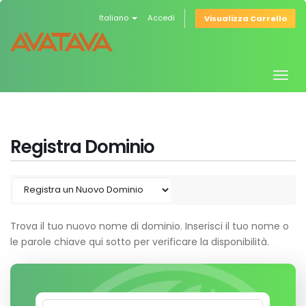
Italiano
Accedi
Visualizza Carrello
Togg
navig
Registra Dominio
Trova il tuo nuovo nome di dominio. Inserisci il tuo nome o
le parole chiave qui sotto per verificare la disponibilità.