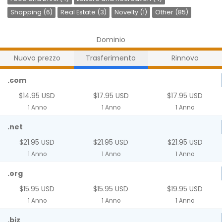
Shopping (6)
Real Estate (3)
Novelty (1)
Other (85)
Dominio
Nuovo prezzo
Trasferimento
Rinnovo
.com
$14.95 USD
$17.95 USD
$17.95 USD
1 Anno
1 Anno
1 Anno
.net
$21.95 USD
$21.95 USD
$21.95 USD
1 Anno
1 Anno
1 Anno
.org
$15.95 USD
$15.95 USD
$19.95 USD
1 Anno
1 Anno
1 Anno
.biz